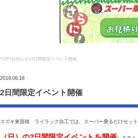
TOP
お知らせ
2日間限定イベント開催
2018.06.18
2日間限定イベント開催
スズキ東苗穂 ライラック自工では、スーパー乗るだけセット
（日）の2日間限定イベントを開催
します！