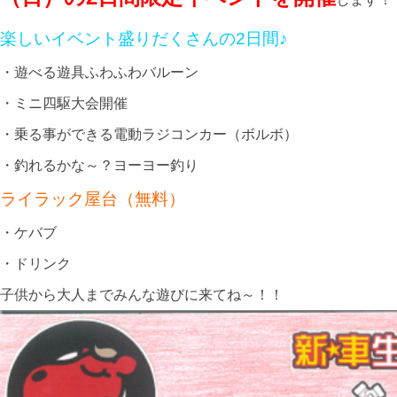
楽しいイベント盛りだくさんの2日間♪
・遊べる遊具ふわふわバルーン
・ミニ四駆大会開催
・乗る事ができる電動ラジコンカー（ボルボ）
・釣れるかな～？ヨーヨー釣り
ライラック屋台（無料）
・ケバブ
・ドリンク
子供から大人までみんな遊びに来てね～！！