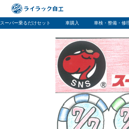
スーパー乗るだけセット
車購入
車検・整備・修