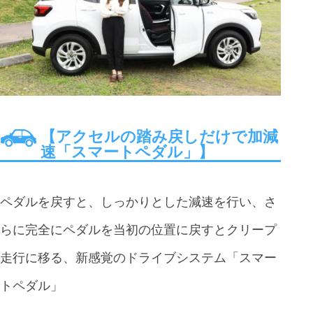
【アクセルの踏み戻しだけで加減
速「スマートペダル」】
ペダルを戻すと、しっかりとした減速を行い、さ
らに完全にペダルを当初の位置に戻すとクリープ
走行に移る、新感覚のドライブシステム「スマー
トペダル」