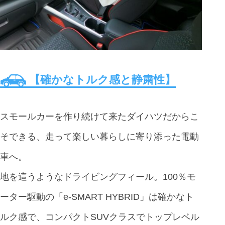
【確かなトルク感と静粛性】
スモールカーを作り続けて来たダイハツだからこ
そできる、走って楽しい暮らしに寄り添った電動
車へ。
地を這うようなドライビングフィール。100％モ
ーター駆動の「e-SMART HYBRID」は確かなト
ルク感で、コンパクトSUVクラスでトップレベル