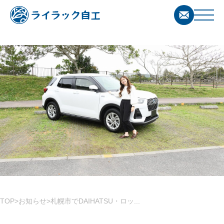
TOP
お知らせ
札幌市でDAIHATSU・ロッ...