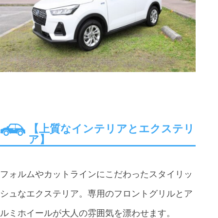
【上質なインテリアとエクステリ
ア】
フォルムやカットラインにこだわったスタイリッ
シュなエクステリア。専用のフロントグリルとア
ルミホイールが大人の雰囲気を漂わせます。