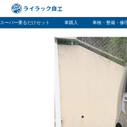
スーパー乗るだけセット
車購入
車検・整備・修