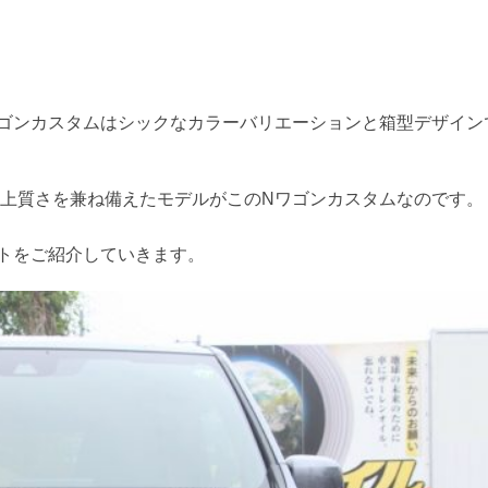
ゴンカスタムはシックなカラーバリエーションと箱型デザイン
上質さを兼ね備えたモデルがこのNワゴンカスタムなのです。
トをご紹介していきます。