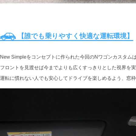
【誰でも乗りやすく快適な運転環境】
New Simpleをコンセプトに作られた今回のNワゴンカス
フロントを見渡せば今までよりも広くすっきりとした視界を実
運転に慣れない人でも安心してドライブを楽しめるよう、窓枠