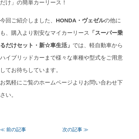
だけ」の簡単カーリース！
今回ご紹介しました、
HONDA・ヴェゼル
の他に
も、購入より割安なマイカーリース
「
スーパー乗
るだけセット・新☆車生活
」
では、軽自動車から
ハイブリッドカーまで様々な車種や型式をご用意
してお待ちしています。
お気軽にご覧のホームページよりお問い合わせ下
さい。
≪ 前の記事
次の記事 ≫