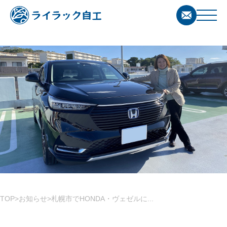
TOP
お知らせ
札幌市でHONDA・ヴェゼルに...