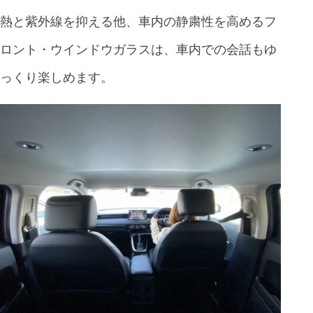
熱と紫外線を抑える他、車内の静粛性を高めるフ
ロント・ウインドウガラスは、車内での会話もゆ
っくり楽しめます。