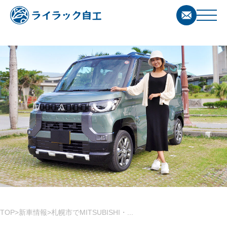
TOP
新車情報
札幌市でMITSUBISHI・...