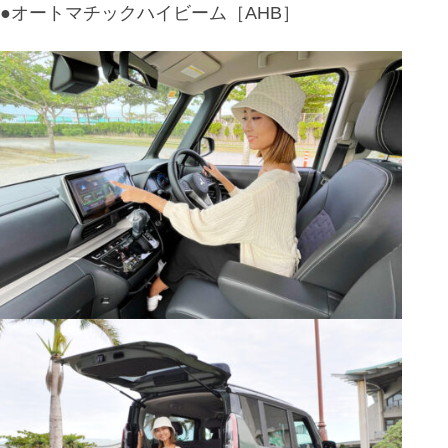
●オートマチックハイビーム［AHB］