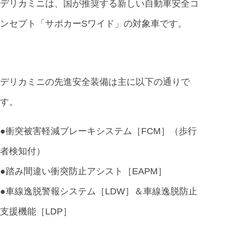
デリカミニは、国が推奨する新しい自動車安全コ
ンセプト「サポカーSワイド」の対象車です。
デリカミニの先進安全装備は主に以下の通りで
す。
●衝突被害軽減ブレーキシステム［FCM］（歩行
者検知付）
●踏み間違い衝突防止アシスト［EAPM］
●車線逸脱警報システム［LDW］＆車線逸脱防止
支援機能［LDP］