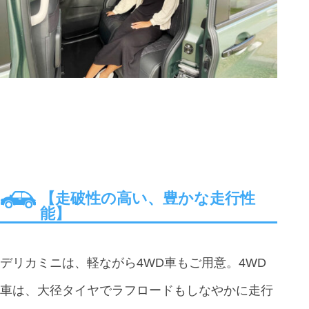
【走破性の高い、豊かな走行性
能】
デリカミニは、軽ながら4WD車もご用意。4WD
車は、大径タイヤでラフロードもしなやかに走行