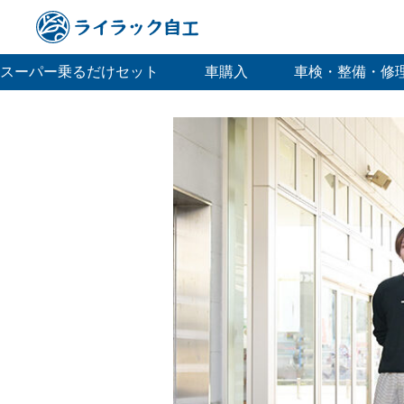
スーパー乗るだけセット
車購入
車検・整備・修