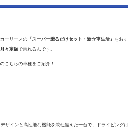
カーリースの
「スーパー乗るだけセット・新☆車生活」
をおす
月々定額
で乗れるんです。
のこちらの車種をご紹介！
たデザインと高性能な機能を兼ね備えた一台で、ドライビング