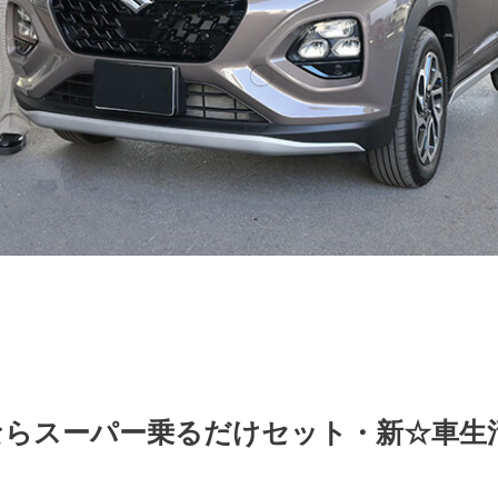
るならスーパー乗るだけセット・新☆車生