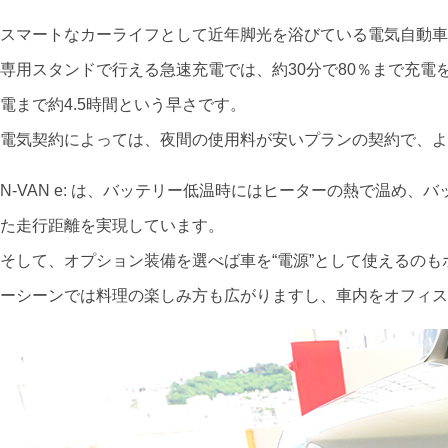
スマートなカーライフとして近年脚光を浴びている電気自動車
専用スタンドで行える急速充電では、約30分で80％まで充電
電まで約4.5時間という早さです。
電気契約によっては、夜間の使用料が安いプランの契約で、よ
N-VAN e: は、バッテリー低温時にはヒーターの熱で温め
た走行距離を実現しています。
そして、オプション装備を選べば車を“電源”として使えるのも
ーシーンでは料理の楽しみ方も広がりますし、車内をオフィス