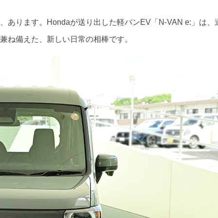
ます。Hondaが送り出した軽バンEV「N-VAN e:」は、
兼ね備えた、新しい日常の相棒です。