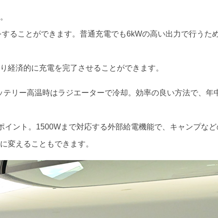
。
をすることができます。普通充電でも6kWの高い出力で行うた
り経済的に充電を完了させることができます。
、バッテリー高温時はラジエーターで冷却。効率の良い方法で、年
ポイント。1500Wまで対応する外部給電機能で、キャンプな
に変えることもできます。