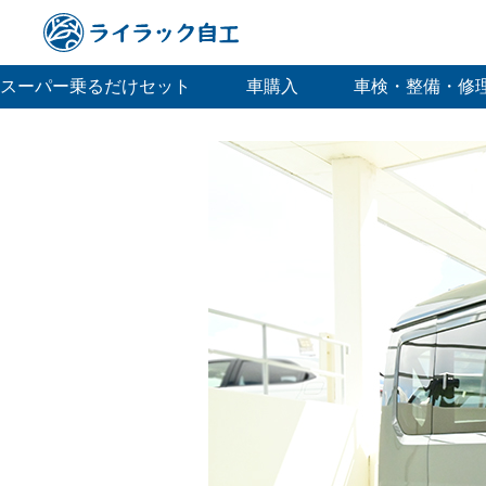
スーパー乗るだけセット
車購入
車検・整備・修