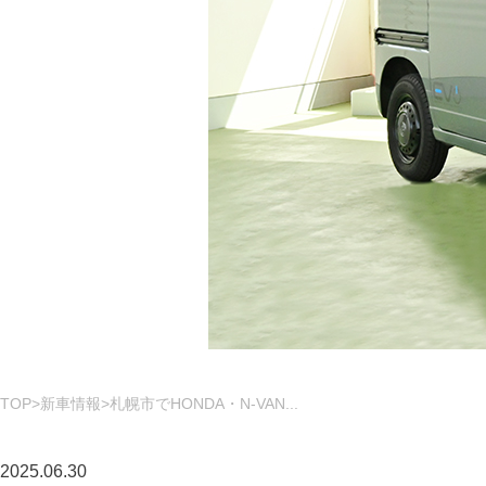
TOP
新車情報
札幌市でHONDA・N-VAN...
2025.06.30