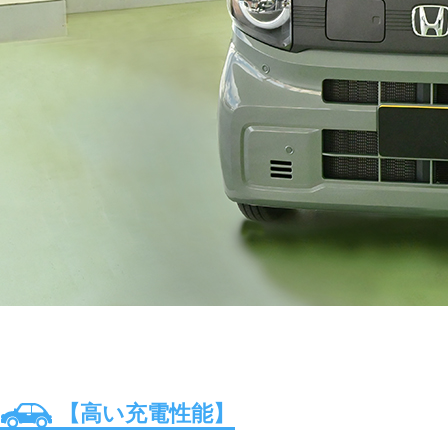
【高い充電性能】