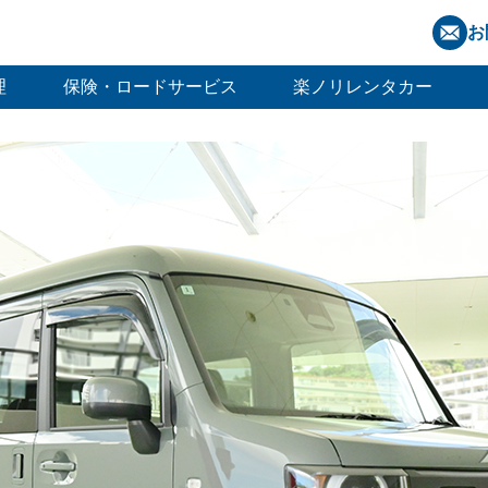
お
理
保険・ロードサービス
楽ノリレンタカー